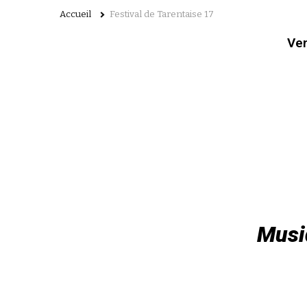
Accueil
Festival de Tarentaise 17
Ven
Musiq