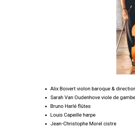
Alix Boivert violon baroque & directio
Sarah Van Oudenhove viole de gamb
Bruno Harlé flûtes
Louis Capeille harpe
Jean-Christophe Morel cistre