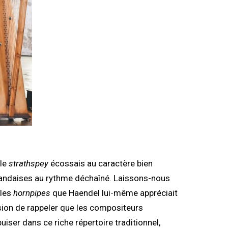
 le
strathspey
écossais au caractère bien
landaises au rythme déchaîné. Laissons-nous
 les
hornpipes
que Haendel lui-même appréciait
asion de rappeler que les compositeurs
uiser dans ce riche répertoire traditionnel,