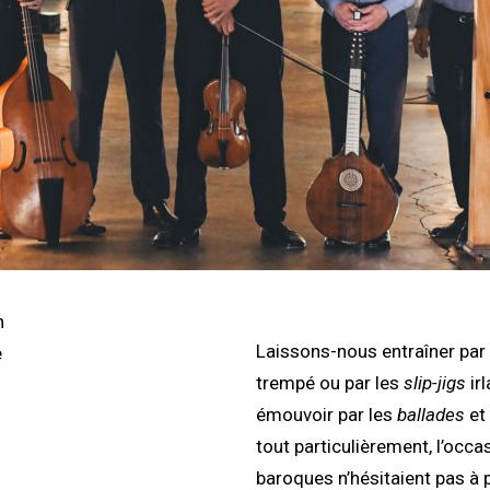
n
Laissons-nous entraîner par
e
trempé ou par les
slip-jigs
ir
émouvoir par les
ballades
et
tout particulièrement, l’occ
baroques n’hésitaient pas à p