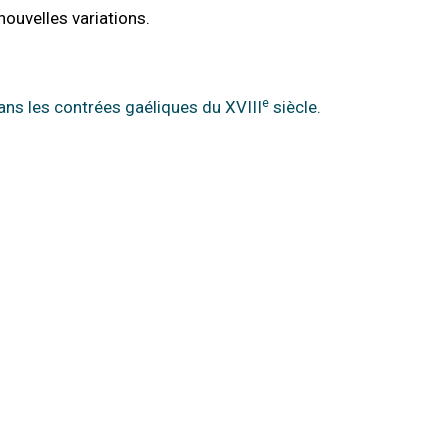
nouvelles variations.
e
ans les contrées gaéliques du XVIII
siècle.