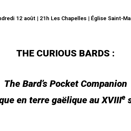
dredi 12 août | 21h Les Chapelles | Église Saint-Ma
THE CURIOUS BARDS :
The Bard’s Pocket Companion
e
ue en terre gaëlique au XVIII
s